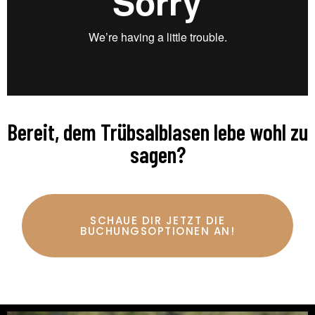
Bereit, dem Trübsalblasen lebe wohl zu
sagen?
SCHAUE DIR JETZT DIE
BUCHUNGSOPTIONEN AN!