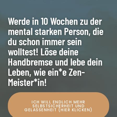
Werde in 10 Wochen zu der
mental starken Person, die
du schon immer sein
wolltest! Löse deine
Handbremse und lebe dein
Leben, wie ein*e Zen-
Meister*in!
ICH WILL ENDLICH MEHR
SELBSTSICHERHEIT UND
GELASSENHEIT (HIER KLICKEN)