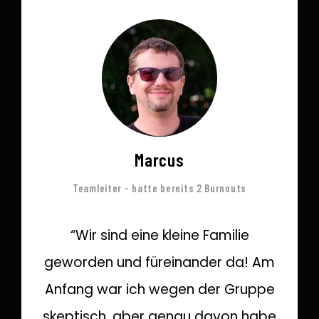
Marcus
Teamleiter - hatte bereits 2 Burnouts
“Wir sind eine kleine Familie
geworden und füreinander da! Am
Anfang war ich wegen der Gruppe
skeptisch, aber genau davon habe