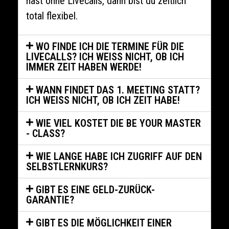
hast ohne Livecalls, dann bist du zeitlich
total flexibel.
WO FINDE ICH DIE TERMINE FÜR DIE
LIVECALLS? ICH WEISS NICHT, OB ICH
IMMER ZEIT HABEN WERDE!
WANN FINDET DAS 1. MEETING STATT?
ICH WEISS NICHT, OB ICH ZEIT HABE!
WIE VIEL KOSTET DIE BE YOUR MASTER
- CLASS?
WIE LANGE HABE ICH ZUGRIFF AUF DEN
SELBSTLERNKURS?
GIBT ES EINE GELD-ZURÜCK-
GARANTIE?
GIBT ES DIE MÖGLICHKEIT EINER