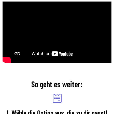
So geht es weiter:
1. Wähle die Option aus, die zu dir passt!