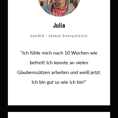
Julia
Anwältin - ehemal. Krebspatientin
“Ich fühle mich nach 10 Wochen wie
befreit! Ich konnte an vielen
Glaubenssätzen arbeiten und weiß jetzt:
Ich bin gut so wie ich bin!”