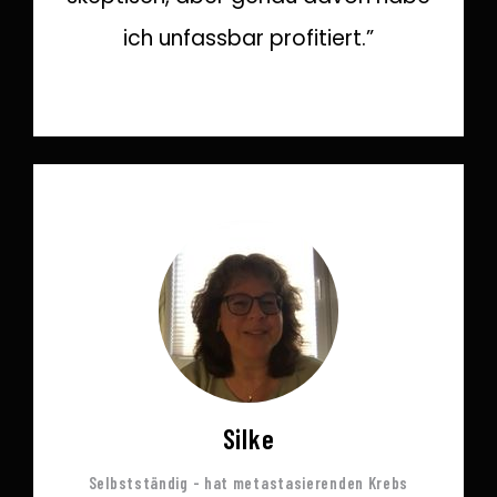
ich unfassbar profitiert.”
Silke
Selbstständig - hat metastasierenden Krebs