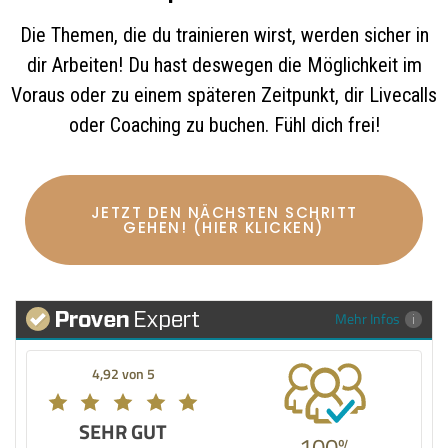
Die Themen, die du trainieren wirst, werden sicher in
dir Arbeiten! Du hast deswegen die Möglichkeit im
Voraus oder zu einem späteren Zeitpunkt, dir Livecalls
oder Coaching zu buchen. Fühl dich frei!
JETZT DEN NÄCHSTEN SCHRITT
GEHEN! (HIER KLICKEN)
Mehr Infos
4,92 von 5
SEHR GUT
100%