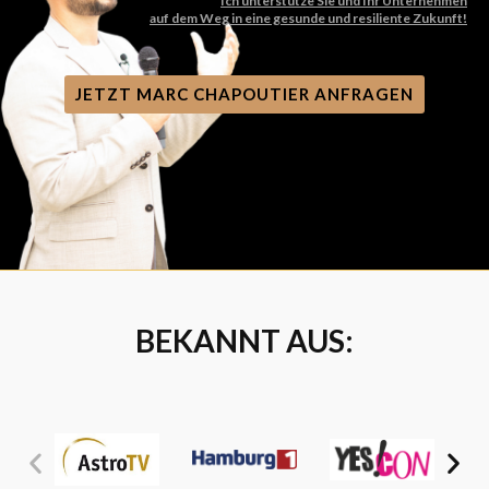
Ich unterstütze Sie und Ihr Unternehmen
auf dem Weg in eine gesunde und resiliente Zukunft!
JETZT MARC CHAPOUTIER ANFRAGEN
BEKANNT AUS: