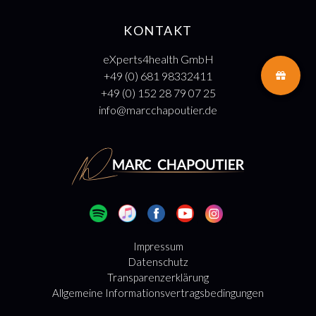
KONTAKT
eXperts4health GmbH
+49 (0) 681 98332411
+49 (0) 152 28 79 07 25
info@marcchapoutier.de
Impressum
Datenschutz
Transparenzerklärung
Allgemeine Informationsvertragsbedingungen