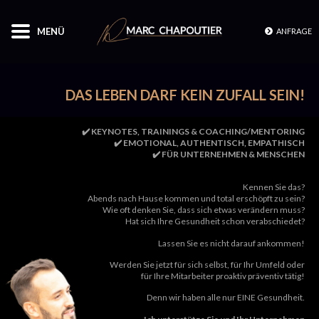
MENÜ
ANFRAGE
DAS LEBEN DARF KEIN ZUFALL SEIN!
✔️
KEYNOTES, TRAININGS & COACHING/MENTORING
✔️
EMOTIONAL, AUTHENTISCH, EMPATHISCH
✔️
FÜR UNTERNEHMEN & MENSCHEN
Kennen Sie das?
Abends nach Hause kommen und total erschöpft zu sein?
Wie oft denken Sie, dass sich etwas verändern muss?
Hat sich Ihre Gesundheit schon verabschiedet?
Lassen Sie es nicht darauf ankommen!
Werden Sie jetzt für sich selbst,
für Ihr Umfeld oder
für Ihre Mitarbeiter proaktiv präventiv tätig!
Denn wir haben alle nur EINE Gesundheit.