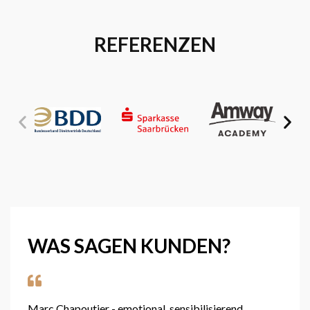
REFERENZEN
WAS SAGEN
KUNDEN
?
Marc Chapoutier - emotional, sensibilisierend,