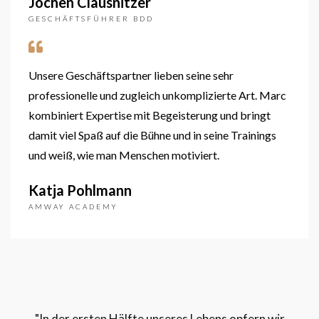
Jochen Clausnitzer
GESCHÄFTSFÜHRER BDD
Unsere Geschäftspartner lieben seine sehr
professionelle und zugleich unkomplizierte Art. Marc
kombiniert Expertise mit Begeisterung und bringt
damit viel Spaß auf die Bühne und in seine Trainings
und weiß, wie man Menschen motiviert.
Katja Pohlmann
AMWAY ACADEMY
"In der ersten Hälfte unseres Lebens opfern wir