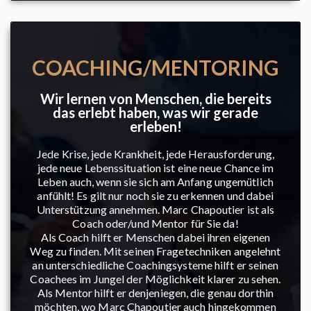
COACHING/MENTORING
Wir lernen von Menschen, die bereits
das erlebt haben, was wir gerade
erleben!
Jede Krise, jede Krankheit, jede Herausforderung,
jede neue Lebenssituation ist eine neue Chance im
Leben auch, wenn sie sich am Anfang ungemütlich
anfühlt! Es gilt nur noch sie zu erkennen und dabei
Unterstützung annehmen. Marc Chapoutier ist als
Coach oder/und Mentor für Sie da!
Als Coach hilft er Menschen dabei ihren eigenen
Weg zu finden. Mit seinen Fragetechniken angelehnt
an unterschiedliche Coachingsysteme hilft er seinen
Coachees im Jungel der Möglichkeit klarer zu sehen.
Als Mentor hilft er denjeniegen, die genau dorthin
möchten, wo Marc Chapoutier auch hingekommen