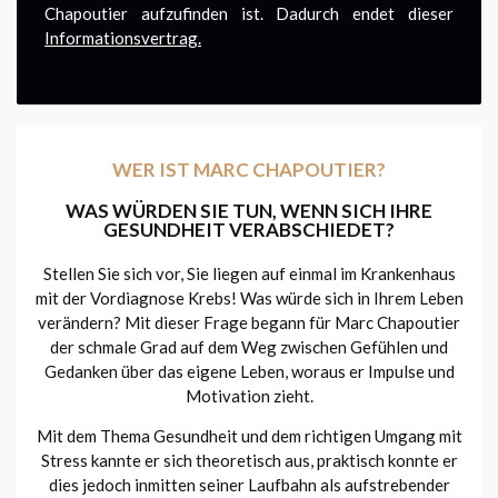
Chapoutier aufzufinden ist. Dadurch endet dieser
Informationsvertrag
.
WER IST MARC CHAPOUTIER?
WAS WÜRDEN SIE TUN, WENN SICH IHRE
GESUNDHEIT VERABSCHIEDET?
Stellen Sie sich vor, Sie liegen auf einmal im Krankenhaus
mit der Vordiagnose Krebs! Was würde sich in Ihrem Leben
verändern? Mit dieser Frage begann für Marc Chapoutier
der schmale Grad auf dem Weg zwischen Gefühlen und
Gedanken über das eigene Leben, woraus er Impulse und
Motivation zieht.
Mit dem Thema Gesundheit und dem richtigen Umgang mit
Stress kannte er sich theoretisch aus, praktisch konnte er
dies jedoch inmitten seiner Laufbahn als aufstrebender