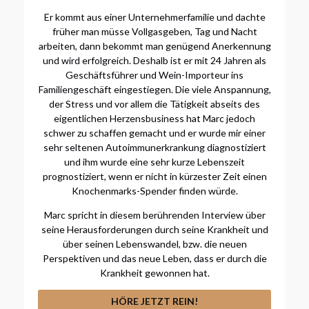
Er kommt aus einer Unternehmerfamilie und dachte
früher man müsse Vollgasgeben, Tag und Nacht
arbeiten, dann bekommt man genügend Anerkennung
und wird erfolgreich. Deshalb ist er mit 24 Jahren als
Geschäftsführer und Wein-Importeur ins
Familiengeschäft eingestiegen. Die viele Anspannung,
der Stress und vor allem die Tätigkeit abseits des
eigentlichen Herzensbusiness hat Marc jedoch
schwer zu schaffen gemacht und er wurde mir einer
sehr seltenen Autoimmunerkrankung diagnostiziert
und ihm wurde eine sehr kurze Lebenszeit
prognostiziert, wenn er nicht in kürzester Zeit einen
Knochenmarks-Spender finden würde.
Marc spricht in diesem berührenden Interview über
seine Herausforderungen durch seine Krankheit und
über seinen Lebenswandel, bzw. die neuen
Perspektiven und das neue Leben, dass er durch die
Krankheit gewonnen hat.
HÖRE JETZT REIN!