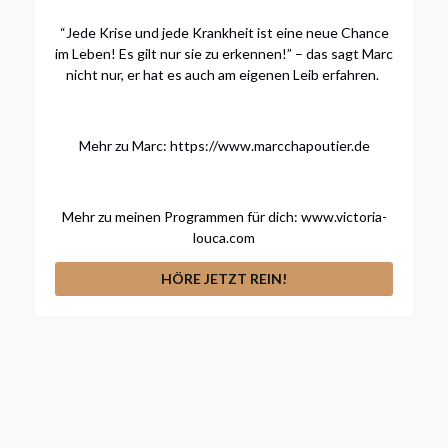
“Jede Krise und jede Krankheit ist eine neue Chance
im Leben! Es gilt nur sie zu erkennen!” – das sagt Marc
nicht nur, er hat es auch am eigenen Leib erfahren.
Mehr zu Marc: https://www.marcchapoutier.de
Mehr zu meinen Programmen für dich: www.victoria-
louca.com
HÖRE JETZT REIN!