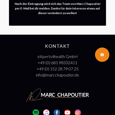
Nach der Eintragung wird sich das Team von Marc Chapoutier
per E-Mail bei dir melden. Danke für dein Interesse etwas auf
dieser verändern zu wollen!
KONTAKT
eXperts4health GmbH
+49 (0) 681 98332411
+49 (0) 152 28 79 07 25
info@marcchapoutier.de