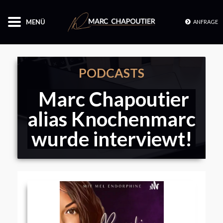
MENÜ
ANFRAGE
PODCASTS
Marc Chapoutier
alias Knochenmarc
wurde interviewt!