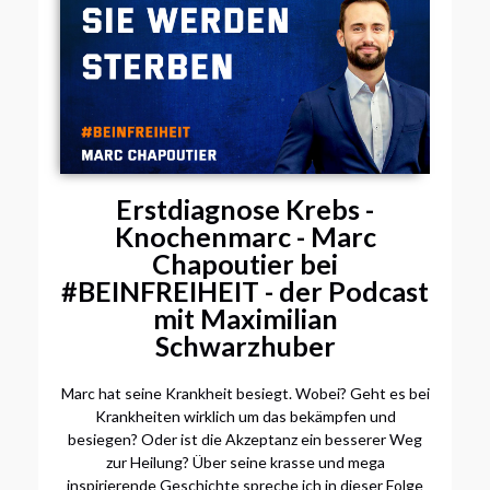
Erstdiagnose Krebs -
Knochenmarc - Marc
Chapoutier bei
#BEINFREIHEIT - der Podcast
mit Maximilian
Schwarzhuber
Marc hat seine Krankheit besiegt. Wobei? Geht es bei
Krankheiten wirklich um das bekämpfen und
besiegen? Oder ist die Akzeptanz ein besserer Weg
zur Heilung? Über seine krasse und mega
inspirierende Geschichte spreche ich in dieser Folge