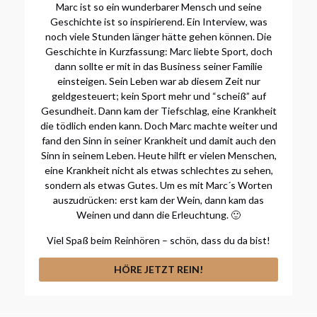
Marc ist so ein wunderbarer Mensch und seine
Geschichte ist so inspirierend. Ein Interview, was
noch viele Stunden länger hätte gehen können. Die
Geschichte in Kurzfassung: Marc liebte Sport, doch
dann sollte er mit in das Business seiner Familie
einsteigen. Sein Leben war ab diesem Zeit nur
geldgesteuert; kein Sport mehr und “scheiß” auf
Gesundheit. Dann kam der Tiefschlag, eine Krankheit
die tödlich enden kann. Doch Marc machte weiter und
fand den Sinn in seiner Krankheit und damit auch den
Sinn in seinem Leben. Heute hilft er vielen Menschen,
eine Krankheit nicht als etwas schlechtes zu sehen,
sondern als etwas Gutes. Um es mit Marc´s Worten
auszudrücken: erst kam der Wein, dann kam das
Weinen und dann die Erleuchtung. 🙂
Viel Spaß beim Reinhören – schön, dass du da bist!
HÖRE JETZT REIN!