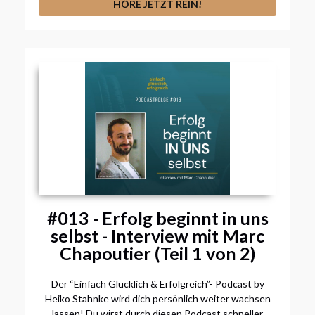
HÖRE JETZT REIN!
#013 - Erfolg beginnt in uns
selbst - Interview mit Marc
Chapoutier (Teil 1 von 2)
Der “Einfach Glücklich & Erfolgreich”- Podcast by
Heiko Stahnke wird dich persönlich weiter wachsen
lassen! Du wirst durch diesen Podcast schneller