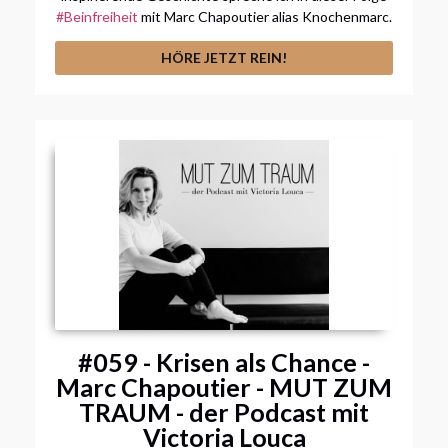
#Beinfreiheit
mit Marc Chapoutier alias Knochenmarc.
HÖRE JETZT REIN!
#059 - Krisen als Chance -
Marc Chapoutier - MUT ZUM
TRAUM - der Podcast mit
Victoria Louca