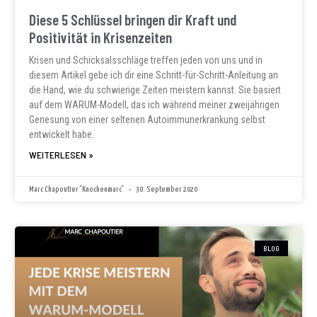
Diese 5 Schlüssel bringen dir Kraft und
Positivität in Krisenzeiten
Krisen und Schicksalsschläge treffen jeden von uns und in
diesem Artikel gebe ich dir eine Schritt-für-Schritt-Anleitung an
die Hand, wie du schwierige Zeiten meistern kannst. Sie basiert
auf dem WARUM-Modell, das ich während meiner zweijährigen
Genesung von einer seltenen Autoimmunerkrankung selbst
entwickelt habe.
WEITERLESEN »
Marc Chapoutier "Knochenmarc"
30. September 2020
BLOG