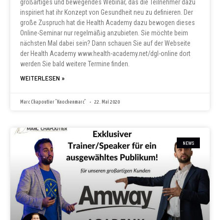
großartiges und bewegendes Webinar, das die Teilnehmer dazu
inspiriert hat ihr Konzept von Gesundheit neu zu definieren. Der
große Zuspruch hat die Health Academy dazu bewogen dieses
Online-Seminar nur regelmäßig anzubieten. Sie möchte beim
nächsten Mal dabei sein? Dann schauen Sie auf der Webseite
der Health Academy www.health-academy.net/dgl-online dort
werden Sie bald weitere Termine finden.
WEITERLESEN »
Marc Chapoutier "Knochenmarc"
22. Mai 2020
NEWS