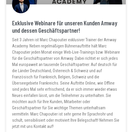
Exklusive Webinare für unseren Kunden Amway
und dessen Geschäftspartner!
Seit 3 Jahren ist Marc Chapoutier exklusiver Trainer der Amway
Academy. Neben regelmäßigen Bühnenauftritte hält Marc
Chapoutier jeden Monat einige Web-Live-Trainings bzw. Webinare
für die Geschäftspartner von Amway. Dabei richtet er sich jedes
Mal europaweit an tausende Geschäftspartner. Auf deutsch für
die Länder Deutschland, Österreich & Schweiz und auf
Französisch für Frankreich, Belgien, Schweiz und die
Überseegebiete Frankreichs. Seine Auftritte Online, wie Offline
sind jedes Mal sehr erfrischend, da er sich immer wieder etwas
Neues einfallen lässt, um die Teilnehmer zu unterhalten. Sie
möchten auch für Ihre Kunden, Mitarbeiter oder
Geschäftspartner für Sie wichtige Themen unterhaltsam
vermitteln. Marc Chapoutier ist sehr gerne Ihr Sprachrohr und
schult, sensibilisiert oder motiviert Ihre Belegschaft! Nehmen Sie
jetzt mit uns Kontakt auf!