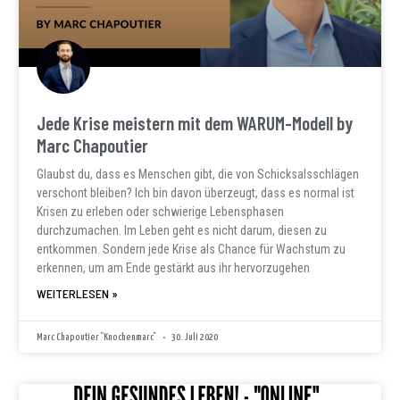
Jede Krise meistern mit dem WARUM-Modell by
Marc Chapoutier
Glaubst du, dass es Menschen gibt, die von Schicksalsschlägen
verschont bleiben? Ich bin davon überzeugt, dass es normal ist
Krisen zu erleben oder schwierige Lebensphasen
durchzumachen. Im Leben geht es nicht darum, diesen zu
entkommen. Sondern jede Krise als Chance für Wachstum zu
erkennen, um am Ende gestärkt aus ihr hervorzugehen
WEITERLESEN »
Marc Chapoutier "Knochenmarc"
30. Juli 2020