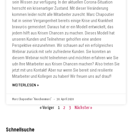
sein Wissen zur verfügung. In der aktuellen Corona-Situation
herrscht ein krisenartiger Zustand. Mit dieser Veränderung
kommen leider nicht alle Mitarbeiter zurecht. Marc Chapoutier
hat in seiner Vergangenheit bereits einige Krise und Krankheit
bravurös gemeistert. Daraus hat er ein Modell entwickelt, das
jedem hilft aus Krisen Chancen zu machen. Dieses Modell hat
unseren Kunden und Teilnehmer geholfen eine andere
Perspektive einzunehmen. Wir schauen auf ein erfolgreiches
Webinar zurück mit sehr zufriedene Kunden. Sie konnten an
diesem Webinar nicht teilnehmen und möchten erfahren wie Sie
udn Ihre Mitarbeiter aus Krisen Chancen machen? Also treten Sie
jetzt mit uns Kontakt! Aber nur wenn Sie bereit sind resiliente
Mitarbeiter und Kollegen zu haben! Wir freuen uns auf drauf!
WEITERLESEN »
Marc Chapoutier "Knochenmarc"
30. April 2020
« Voriger
1
2
3
Nächster »
Schnellsuche