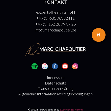
KONTAKT
eXperts4health GmbH
+49 (0) 681 98332411
+49 (0) 152 28 79 07 25
info@marcchapoutier.de
Impressum
Datenschutz
Transparenzerklärung
Allgemeine Informationsvertragsbedingungen
© 2022 Marc Chapoutier by
eXperts4health.com