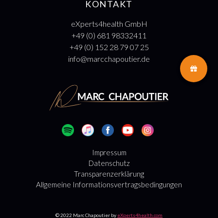
KONTAKT
eXperts4health GmbH
+49 (0) 681 98332411
+49 (0) 152 28 79 07 25
info@marcchapoutier.de
Impressum
Datenschutz
Transparenzerklärung
Allgemeine Informationsvertragsbedingungen
© 2022 Marc Chapoutier by
eXperts4health.com