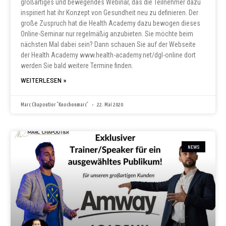
großartiges und bewegendes Webinar, das die Teilnehmer dazu
inspiriert hat ihr Konzept von Gesundheit neu zu definieren. Der
große Zuspruch hat die Health Academy dazu bewogen dieses
Online-Seminar nur regelmäßig anzubieten. Sie möchte beim
nächsten Mal dabei sein? Dann schauen Sie auf der Webseite
der Health Academy www.health-academy.net/dgl-online dort
werden Sie bald weitere Termine finden.
WEITERLESEN »
Marc Chapoutier "Knochenmarc"
22. Mai 2020
NEWS