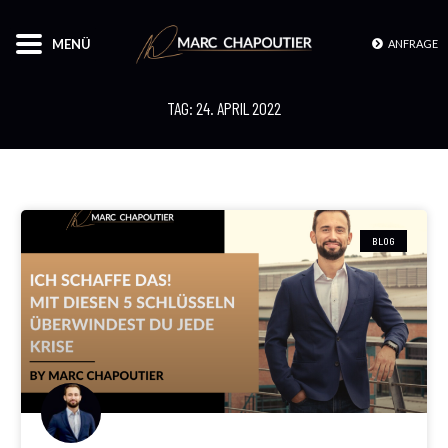
MENÜ
ANFRAGE
TAG: 24. APRIL 2022
BLOG