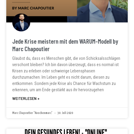
Jede Krise meistern mit dem WARUM-Modell by
Marc Chapoutier
Glaubst du, dass es Menschen gibt, die von Schicksalsschlägen
verschont bleiben? Ich bin davon überzeugt, dass es normal ist
Krisen zu erleben oder schwierige Lebensphasen
durchzumachen. Im Leben geht es nicht darum, diesen zu
entkommen. Sondern jede Krise als Chance für Wachstum zu
erkennen, um am Ende gestärkt aus ihr hervorzugehen
WEITERLESEN »
Marc Chapoutier "Knochenmarc"
30. Juli 2020