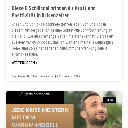
Diese 5 Schlüssel bringen dir Kraft und
Positivität in Krisenzeiten
Krisen und Schicksalsschläge treffen jeden von uns und in
diesem Artikel gebe ich dir eine Schritt-für-Schritt-Anleitung an
die Hand, wie du schwierige Zeiten meistern kannst. Sie basiert
auf dem WARUM-Modell, das ich während meiner zweijährigen
Genesung von einer seltenen Autoimmunerkrankung selbst
entwickelt habe.
WEITERLESEN »
Marc Chapoutier "Knochenmarc"
30. September 2020
BLOG