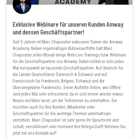
Exklusive Webinare für unseren Kunden Amway
und dessen Geschäftspartner!
Seit 3 Jahren ist Marc Chapoutier exklusiver Trainer der Amway
Academy. Neben regelmäßigen Bühnenauftritte hält Marc
Chapoutier jeden Monat einige Web-Live-Trainings bzw. Webinare
für die Geschäftspartner von Amway. Dabei richtet er sich jedes
Mal europaweit an tausende Geschäftspartner. Auf deutsch für
die Länder Deutschland, Österreich & Schweiz und auf
Französisch für Frankreich, Belgien, Schweiz und die
Überseegebiete Frankreichs. Seine Auftritte Online, wie Offline
sind jedes Mal sehr erfrischend, da er sich immer wieder etwas
Neues einfallen lässt, um die Teilnehmer zu unterhalten. Sie
möchten auch für Ihre Kunden, Mitarbeiter oder
Geschäftspartner für Sie wichtige Themen unterhaltsam
vermitteln. Marc Chapoutier ist sehr gerne Ihr Sprachrohr und
schult, sensibilisiert oder motiviert Ihre Belegschaft! Nehmen Sie
jetzt mit uns Kontakt auf!