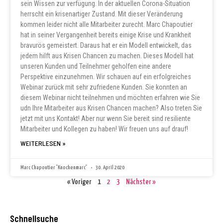
sein Wissen zur verfügung. In der aktuellen Corona-Situation
herrscht ein krisenartiger Zustand. Mit dieser Veränderung
kommen leider nicht alle Mitarbeiter zurecht. Marc Chapoutier
hat in seiner Vergangenheit bereits einige Krise und Krankheit
bravurös gemeistert. Daraus hat er ein Modell entwickelt, das
jedem hilft aus Krisen Chancen zu machen. Dieses Modell hat
unseren Kunden und Teilnehmer geholfen eine andere
Perspektive einzunehmen. Wir schauen auf ein erfolgreiches
Webinar zurück mit sehr zufriedene Kunden. Sie konnten an
diesem Webinar nicht teilnehmen und möchten erfahren wie Sie
udn Ihre Mitarbeiter aus Krisen Chancen machen? Also treten Sie
jetzt mit uns Kontakt! Aber nur wenn Sie bereit sind resiliente
Mitarbeiter und Kollegen zu haben! Wir freuen uns auf drauf!
WEITERLESEN »
Marc Chapoutier "Knochenmarc"
30. April 2020
« Voriger
1
2
3
Nächster »
Schnellsuche