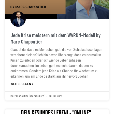
Jede Krise meistern mit dem WARUM-Modell by
Marc Chapoutier
Glaubst du, dass es Menschen gibt, die von Schicksalsschlägen
verschont bleiben? Ich bin davon überzeugt, dass es normal ist
Krisen zu erleben oder schwierige Lebensphasen
durchzumachen. Im Leben geht es nicht darum, diesen zu
entkommen. Sondern jede Krise als Chance für Wachstum zu
erkennen, um am Ende gestärkt aus ihr hervorzugehen
WEITERLESEN »
Marc Chapoutier "Knochenmarc"
30. Juli 2020