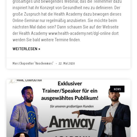
großartiges und bewegendes Webinar, das die Teilnehmer dazu
inspiriert hat ihr Konzept von Gesundheit neu zu definieren. Der
große Zuspruch hat die Health Academy dazu bewogen dieses
Online-Seminar nur regelmäßig anzubieten. Sie möchte beim
nächsten Mal dabei sein? Dann schauen Sie auf der Webseite
der Health Academy www.health-academy.net/dgl-online dort
werden Sie bald weitere Termine finden.
WEITERLESEN »
Marc Chapoutier "Knochenmarc"
22. Mai 2020
NEWS