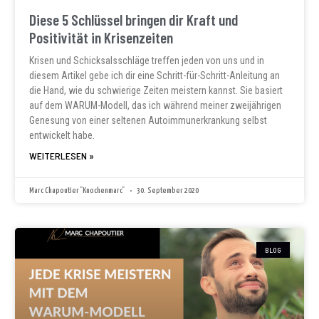
Diese 5 Schlüssel bringen dir Kraft und
Positivität in Krisenzeiten
Krisen und Schicksalsschläge treffen jeden von uns und in
diesem Artikel gebe ich dir eine Schritt-für-Schritt-Anleitung an
die Hand, wie du schwierige Zeiten meistern kannst. Sie basiert
auf dem WARUM-Modell, das ich während meiner zweijährigen
Genesung von einer seltenen Autoimmunerkrankung selbst
entwickelt habe.
WEITERLESEN »
Marc Chapoutier "Knochenmarc"
30. September 2020
BLOG