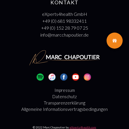
KONTAKT
eXperts4health GmbH
+49 (0) 681 98332411
+49 (0) 152 28 79 07 25
info@marcchapoutier.de
Impressum
Datenschutz
Transparenzerklärung
Allgemeine Informationsvertragsbedingungen
© 2022 Marc Chapoutier by
eXperts4health.com