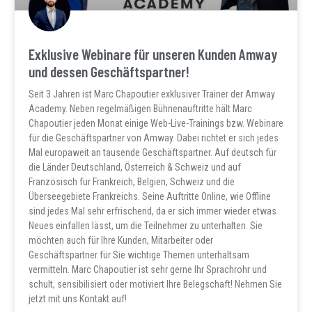
Exklusive Webinare für unseren Kunden Amway
und dessen Geschäftspartner!
Seit 3 Jahren ist Marc Chapoutier exklusiver Trainer der Amway
Academy. Neben regelmäßigen Bühnenauftritte hält Marc
Chapoutier jeden Monat einige Web-Live-Trainings bzw. Webinare
für die Geschäftspartner von Amway. Dabei richtet er sich jedes
Mal europaweit an tausende Geschäftspartner. Auf deutsch für
die Länder Deutschland, Österreich & Schweiz und auf
Französisch für Frankreich, Belgien, Schweiz und die
Überseegebiete Frankreichs. Seine Auftritte Online, wie Offline
sind jedes Mal sehr erfrischend, da er sich immer wieder etwas
Neues einfallen lässt, um die Teilnehmer zu unterhalten. Sie
möchten auch für Ihre Kunden, Mitarbeiter oder
Geschäftspartner für Sie wichtige Themen unterhaltsam
vermitteln. Marc Chapoutier ist sehr gerne Ihr Sprachrohr und
schult, sensibilisiert oder motiviert Ihre Belegschaft! Nehmen Sie
jetzt mit uns Kontakt auf!