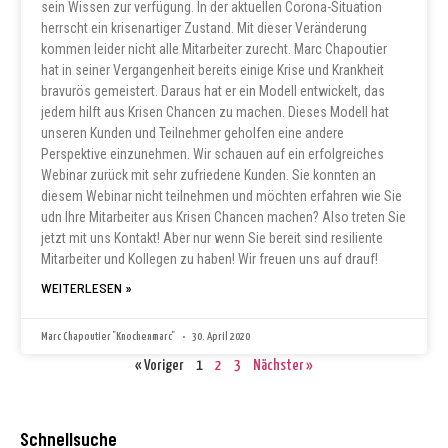
sein Wissen zur verfügung. In der aktuellen Corona-Situation
herrscht ein krisenartiger Zustand. Mit dieser Veränderung
kommen leider nicht alle Mitarbeiter zurecht. Marc Chapoutier
hat in seiner Vergangenheit bereits einige Krise und Krankheit
bravurös gemeistert. Daraus hat er ein Modell entwickelt, das
jedem hilft aus Krisen Chancen zu machen. Dieses Modell hat
unseren Kunden und Teilnehmer geholfen eine andere
Perspektive einzunehmen. Wir schauen auf ein erfolgreiches
Webinar zurück mit sehr zufriedene Kunden. Sie konnten an
diesem Webinar nicht teilnehmen und möchten erfahren wie Sie
udn Ihre Mitarbeiter aus Krisen Chancen machen? Also treten Sie
jetzt mit uns Kontakt! Aber nur wenn Sie bereit sind resiliente
Mitarbeiter und Kollegen zu haben! Wir freuen uns auf drauf!
WEITERLESEN »
Marc Chapoutier "Knochenmarc"
30. April 2020
« Voriger
1
2
3
Nächster »
Schnellsuche