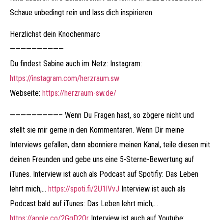
Schaue unbedingt rein und lass dich inspirieren.
Herzlichst dein Knochenmarc
——————————
Du findest Sabine auch im Netz: Instagram:
https://instagram.com/herzraum.sw
Webseite:
https://herzraum-sw.de/
—————————– Wenn Du Fragen hast, so zögere nicht und
stellt sie mir gerne in den Kommentaren. Wenn Dir meine
Interviews gefallen, dann abonniere meinen Kanal, teile diesen mit
deinen Freunden und gebe uns eine 5-Sterne-Bewertung auf
iTunes. Interview ist auch als Podcast auf Spotifiy: Das Leben
lehrt mich,…
https://spoti.fi/2U1lVvJ
​​​​​​ Interview ist auch als
Podcast bald auf iTunes: Das Leben lehrt mich,…
https://apple.co/2GgD2Qr
​​​​​​ Interview ist auch auf Youtube: