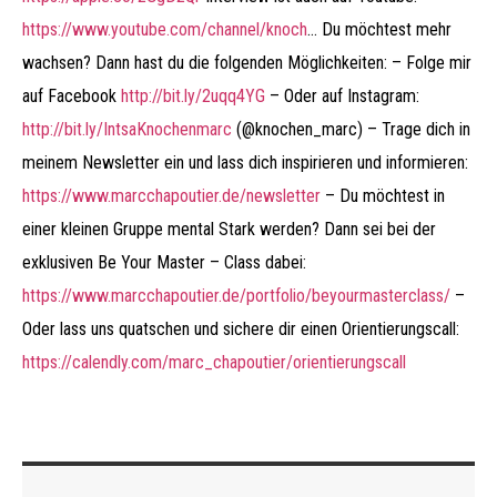
https://www.youtube.com/channel/knoch
… Du möchtest mehr
wachsen? Dann hast du die folgenden Möglichkeiten: – Folge mir
auf Facebook
http://bit.ly/2uqq4YG
​​​​​​ – Oder auf Instagram:
http://bit.ly/IntsaKnochenmarc
​​​​​​ (@knochen_marc) – Trage dich in
meinem Newsletter ein und lass dich inspirieren und informieren:
https://www.marcchapoutier.de/newsletter
– Du möchtest in
einer kleinen Gruppe mental Stark werden? Dann sei bei der
exklusiven Be Your Master – Class dabei:
https://www.marcchapoutier.de/portfolio/beyourmasterclass/
–
Oder lass uns quatschen und sichere dir einen Orientierungscall:
https://calendly.com/marc_chapoutier/orientierungscall