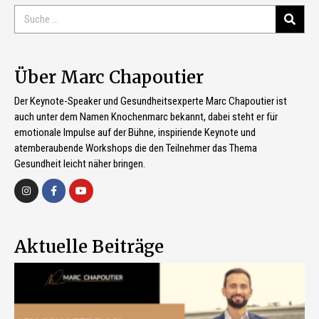
Über Marc Chapoutier
Der Keynote-Speaker und Gesundheitsexperte Marc Chapoutier ist
auch unter dem Namen Knochenmarc bekannt, dabei steht er für
emotionale Impulse auf der Bühne, inspiriende Keynote und
atemberaubende Workshops die den Teilnehmer das Thema
Gesundheit leicht näher bringen.
Aktuelle Beiträge