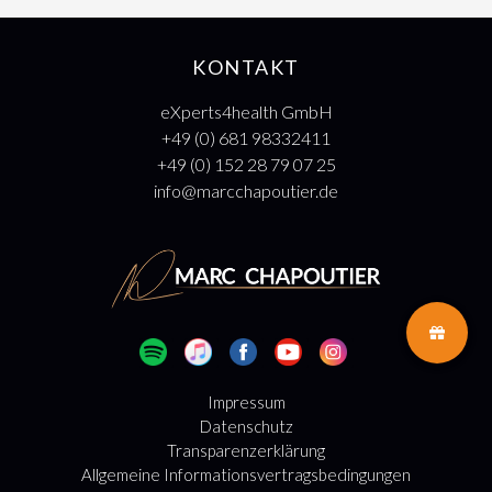
KONTAKT
eXperts4health GmbH
+49 (0) 681 98332411
+49 (0) 152 28 79 07 25
info@marcchapoutier.de
Impressum
Datenschutz
Transparenzerklärung
Allgemeine Informationsvertragsbedingungen