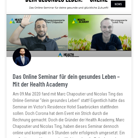
NEWS
Das Online Seminar für dein gesundes Leben –
Mit der Health Academy
Am 09.Mai 2020 fand mit Marc Chapoutier und Nicolas Ting das
Online-Seminar “dein gesundes Leben” statt! Eigentlich hätte das
Seminar im Victor’s Residence Hotel Saarbrücken stattfinden
sollen. Doch Corona hat dem Event ein Strich durch die
Rechnung gemacht. Doch die Gründer der Health Academy, Marc
Chapoutier und Nicolas Ting, haben dieses Seminar dennoch
online und kompakt in 5 Stunden sehr erfolgreich umgesetzt. Ein