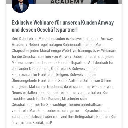
Exklusive Webinare für unseren Kunden Amway
und dessen Geschäftspartner!
Seit 3 Jahren ist Marc Chapoutier exklusiver Trainer der Amway
Academy. Neben regelmäßigen Bühnenauftritte hält Marc
Chapoutier jeden Monat einige Web-Live-Trainings bzw. Webinare
für die Geschäftspartner von Amway. Dabei richtet er sich jedes
Mal europaweit an tausende Geschäftspartner. Auf deutsch für
die Länder Deutschland, Österreich & Schweiz und auf
Französisch für Frankreich, Belgien, Schweiz und die
Überseegebiete Frankreichs. Seine Auftritte Online, wie Offline
sind jedes Mal sehr erfrischend, da er sich immer wieder etwas
Neues einfallen lässt, um die Teilnehmer zu unterhalten. Sie
möchten auch für Ihre Kunden, Mitarbeiter oder
Geschäftspartner für Sie wichtige Themen unterhaltsam
vermitteln. Marc Chapoutier ist sehr gerne Ihr Sprachrohr und
schult, sensibilisiert oder motiviert Ihre Belegschaft! Nehmen Sie
jetzt mit uns Kontakt auf!