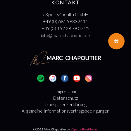
KONTAKT
eXperts4health GmbH
+49 (0) 681 98332411
+49 (0) 152 28 79 07 25
info@marcchapoutier.de
Impressum
Datenschutz
Transparenzerklärung
Allgemeine Informationsvertragsbedingungen
© 2022 Marc Chapoutier by
eXperts4health.com