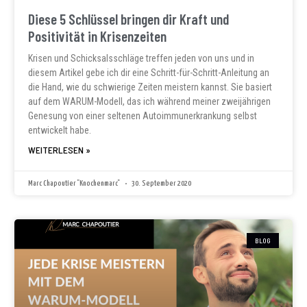
Diese 5 Schlüssel bringen dir Kraft und
Positivität in Krisenzeiten
Krisen und Schicksalsschläge treffen jeden von uns und in
diesem Artikel gebe ich dir eine Schritt-für-Schritt-Anleitung an
die Hand, wie du schwierige Zeiten meistern kannst. Sie basiert
auf dem WARUM-Modell, das ich während meiner zweijährigen
Genesung von einer seltenen Autoimmunerkrankung selbst
entwickelt habe.
WEITERLESEN »
Marc Chapoutier "Knochenmarc"
30. September 2020
BLOG