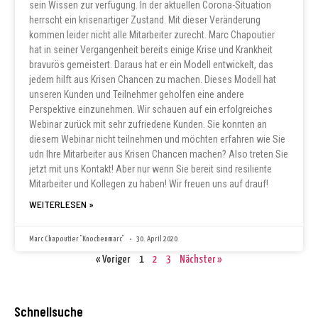
sein Wissen zur verfügung. In der aktuellen Corona-Situation
herrscht ein krisenartiger Zustand. Mit dieser Veränderung
kommen leider nicht alle Mitarbeiter zurecht. Marc Chapoutier
hat in seiner Vergangenheit bereits einige Krise und Krankheit
bravurös gemeistert. Daraus hat er ein Modell entwickelt, das
jedem hilft aus Krisen Chancen zu machen. Dieses Modell hat
unseren Kunden und Teilnehmer geholfen eine andere
Perspektive einzunehmen. Wir schauen auf ein erfolgreiches
Webinar zurück mit sehr zufriedene Kunden. Sie konnten an
diesem Webinar nicht teilnehmen und möchten erfahren wie Sie
udn Ihre Mitarbeiter aus Krisen Chancen machen? Also treten Sie
jetzt mit uns Kontakt! Aber nur wenn Sie bereit sind resiliente
Mitarbeiter und Kollegen zu haben! Wir freuen uns auf drauf!
WEITERLESEN »
Marc Chapoutier "Knochenmarc"
30. April 2020
« Voriger
1
2
3
Nächster »
Schnellsuche