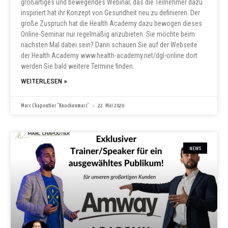
großartiges und bewegendes Webinar, das die Teilnehmer dazu
inspiriert hat ihr Konzept von Gesundheit neu zu definieren. Der
große Zuspruch hat die Health Academy dazu bewogen dieses
Online-Seminar nur regelmäßig anzubieten. Sie möchte beim
nächsten Mal dabei sein? Dann schauen Sie auf der Webseite
der Health Academy www.health-academy.net/dgl-online dort
werden Sie bald weitere Termine finden.
WEITERLESEN »
Marc Chapoutier "Knochenmarc"
22. Mai 2020
NEWS