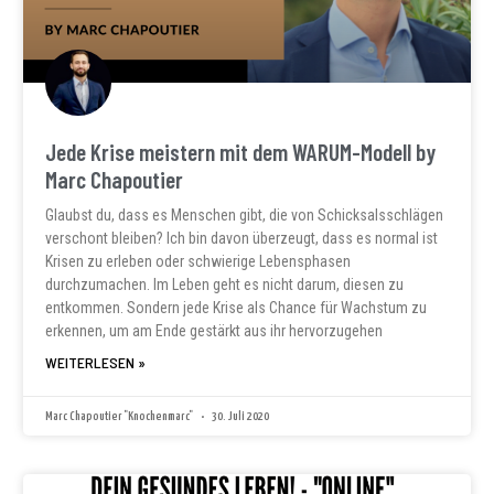
Jede Krise meistern mit dem WARUM-Modell by
Marc Chapoutier
Glaubst du, dass es Menschen gibt, die von Schicksalsschlägen
verschont bleiben? Ich bin davon überzeugt, dass es normal ist
Krisen zu erleben oder schwierige Lebensphasen
durchzumachen. Im Leben geht es nicht darum, diesen zu
entkommen. Sondern jede Krise als Chance für Wachstum zu
erkennen, um am Ende gestärkt aus ihr hervorzugehen
WEITERLESEN »
Marc Chapoutier "Knochenmarc"
30. Juli 2020