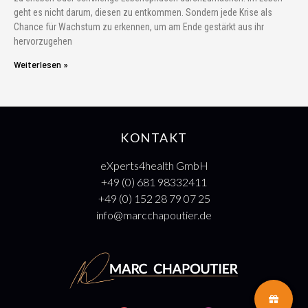
geht es nicht darum, diesen zu entkommen. Sondern jede Krise als
Chance für Wachstum zu erkennen, um am Ende gestärkt aus ihr
hervorzugehen
Weiterlesen »
KONTAKT
eXperts4health GmbH
+49 (0) 681 98332411
+49 (0) 152 28 79 07 25
info@marcchapoutier.de