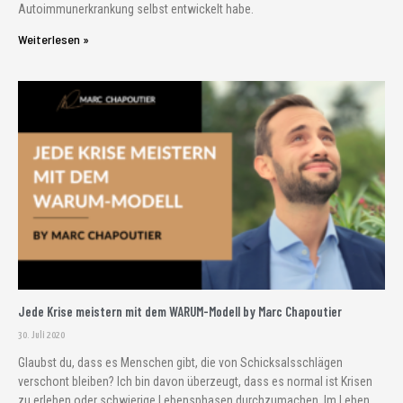
Autoimmunerkrankung selbst entwickelt habe.
Weiterlesen »
Jede Krise meistern mit dem WARUM-Modell by Marc Chapoutier
30. Juli 2020
Glaubst du, dass es Menschen gibt, die von Schicksalsschlägen
verschont bleiben? Ich bin davon überzeugt, dass es normal ist Krisen
zu erleben oder schwierige Lebensphasen durchzumachen. Im Leben