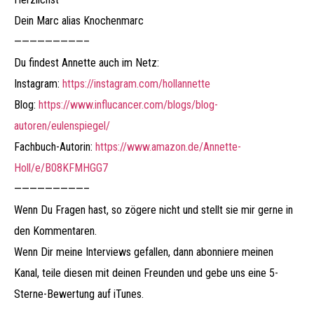
Dein Marc alias Knochenmarc
—————————–
Du findest Annette auch im Netz:
Instagram:
https://instagram.com/hollannette
Blog:
https://www.influcancer.com/blogs/blog-
autoren/eulenspiegel/
Fachbuch-Autorin:
https://www.amazon.de/Annette-
Holl/e/B08KFMHGG7
—————————–
Wenn Du Fragen hast, so zögere nicht und stellt sie mir gerne in
den Kommentaren.
Wenn Dir meine Interviews gefallen, dann abonniere meinen
Kanal, teile diesen mit deinen Freunden und gebe uns eine 5-
Sterne-Bewertung auf iTunes.