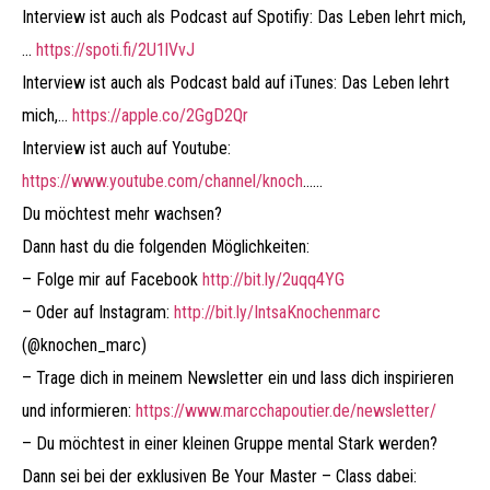
Interview ist auch als Podcast auf Spotifiy: Das Leben lehrt mich,
…
https://spoti.fi/2U1lVvJ​​​​​​
Interview ist auch als Podcast bald auf iTunes: Das Leben lehrt
mich,…
https://apple.co/2GgD2Qr​​​​​​
Interview ist auch auf Youtube:
https://www.youtube.com/channel/knoch
……
Du möchtest mehr wachsen?
Dann hast du die folgenden Möglichkeiten:
– Folge mir auf Facebook
http://bit.ly/2uqq4YG​​​​​​
– Oder auf Instagram:
http://bit.ly/IntsaKnochenmarc​​​​​​
(@knochen_marc)
– Trage dich in meinem Newsletter ein und lass dich inspirieren
und informieren:
https://www.marcchapoutier.de/newsletter/
– Du möchtest in einer kleinen Gruppe mental Stark werden?
Dann sei bei der exklusiven Be Your Master – Class dabei: